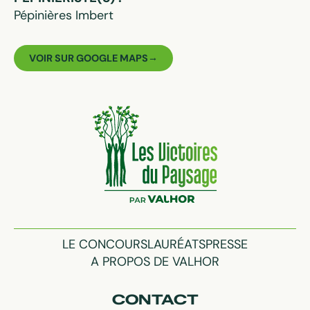
Pépinières Imbert
VOIR SUR GOOGLE MAPS
LE CONCOURS
LAURÉATS
PRESSE
A PROPOS DE VALHOR
CONTACT