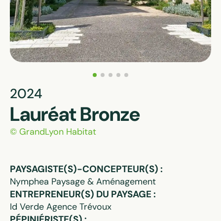
2024
Lauréat Bronze
© GrandLyon Habitat
PAYSAGISTE(S)-CONCEPTEUR(S) :
Nymphea Paysage & Aménagement
ENTREPRENEUR(S) DU PAYSAGE :
Id Verde Agence Trévoux
PÉPINIÉRISTE(S) :