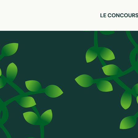
LE CONCOUR