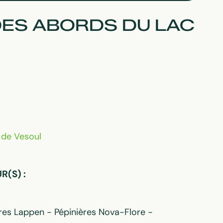
DES ABORDS DU LAC
de Vesoul
(S) :
res Lappen - Pépinières Nova-Flore -