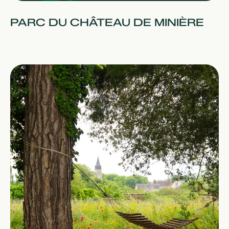
PARC DU CHÂTEAU DE MINIÈRE