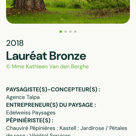
2018
Lauréat Bronze
© Mme Kathleen Van den Berghe
PAYSAGISTE(S)-CONCEPTEUR(S) :
Agence Talpa
ENTREPRENEUR(S) DU PAYSAGE :
Edelweiss Paysages
PÉPINIÉRISTE(S) :
Chauviré Pépinières ; Kastell ; Jardirose / Pétales
de rose ; Végétal Services