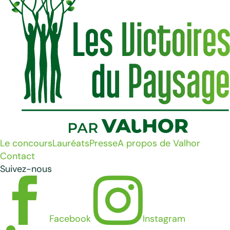
Le concours
Lauréats
Presse
A propos de Valhor
Contact
Suivez-nous


Facebook
Instagram