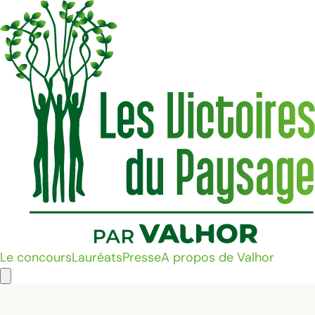
Le concours
Lauréats
Presse
A propos de Valhor