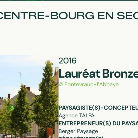
CENTRE-BOURG EN SE
2016
Lauréat Bronz
© Fontevraud-l’Abbaye
PAYSAGISTE(S)-CONCEPTEUR
Agence TALPA
ENTREPRENEUR(S) DU PAYSA
Berger Paysage