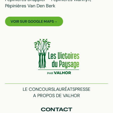
Pépinières Van Den Berk
VOIR SUR GOOGLE MAPS
LE CONCOURS
LAURÉATS
PRESSE
A PROPOS DE VALHOR
CONTACT