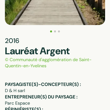
2016
Lauréat Argent
© Communauté d'agglomération de Saint-
Quentin-en-Yvelines
PAYSAGISTE(S)-CONCEPTEUR(S) :
D & H sarl
ENTREPRENEUR(S) DU PAYSAGE :
Parc Espace
PÉPINIÉRISTE(S) :