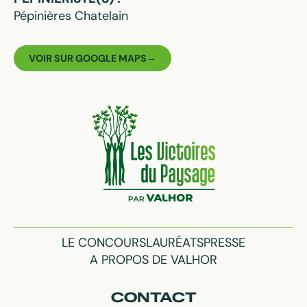
Pépinières Chatelain
VOIR SUR GOOGLE MAPS
LE CONCOURS
LAURÉATS
PRESSE
A PROPOS DE VALHOR
CONTACT