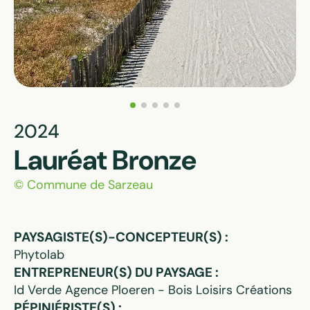
2024
Lauréat Bronze
© Commune de Sarzeau
PAYSAGISTE(S)-CONCEPTEUR(S) :
Phytolab
ENTREPRENEUR(S) DU PAYSAGE :
Id Verde Agence Ploeren - Bois Loisirs Créations
PÉPINIÉRISTE(S) :