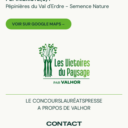
Pépinières du Val d'Erdre - Semence Nature
VOIR SUR GOOGLE MAPS
LE CONCOURS
LAURÉATS
PRESSE
A PROPOS DE VALHOR
CONTACT