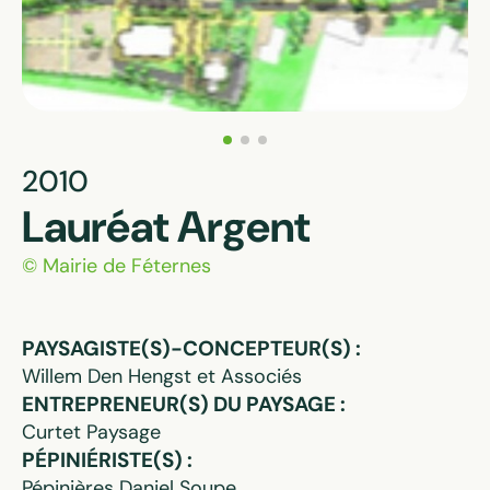
2010
Lauréat Argent
© Mairie de Féternes
PAYSAGISTE(S)-CONCEPTEUR(S) :
Willem Den Hengst et Associés
ENTREPRENEUR(S) DU PAYSAGE :
Curtet Paysage
PÉPINIÉRISTE(S) :
Pépinières Daniel Soupe